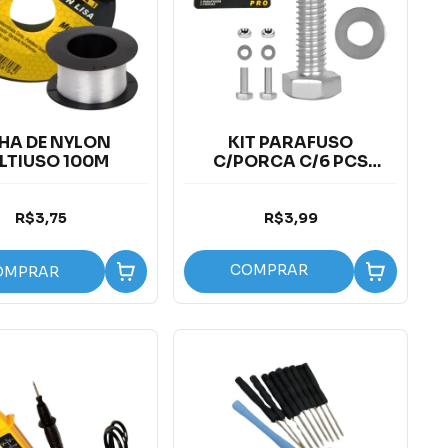
NHA DE NYLON
KIT PARAFUSO
LTIUSO 100M
C/PORCA C/6 PCS
20MM
R$3,75
R$3,99
COMPRAR
OMPRAR