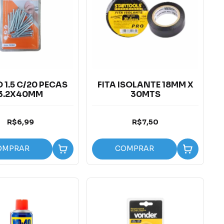
 1.5 C/20 PECAS
FITA ISOLANTE 18MM X
3.2X40MM
30MTS
R$6,99
R$7,50
OMPRAR
COMPRAR