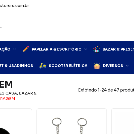
storers.com.br
MAÇÃO
PAPELARIA & ESCRITÓRIO
BAZAR & PRESE
ET & USADINHOS
SCOOTER ELÉTRICA
DIVERSOS
GEM
Exibindo 1-24 de 47 produ
ES CASA, BAZAR &
RRAGEM