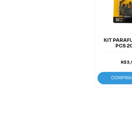
KIT PARAF
PCS 
R$3,
COMPRA