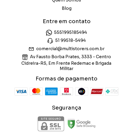
Quem Somos
Blog
Entre em contato
5551995185494
51 99518-5494
comercial@multistorers.com.br
Av Fausto Borba Prates, 3333 - Centro
Cidreira-RS, Em Frente Redemac e Brigada
Militar
Formas de pagamento
Segurança