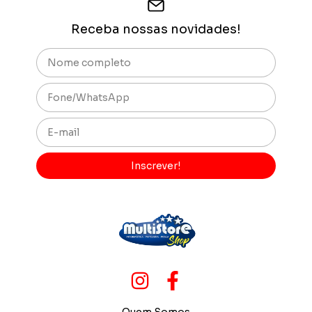
Receba nossas novidades!