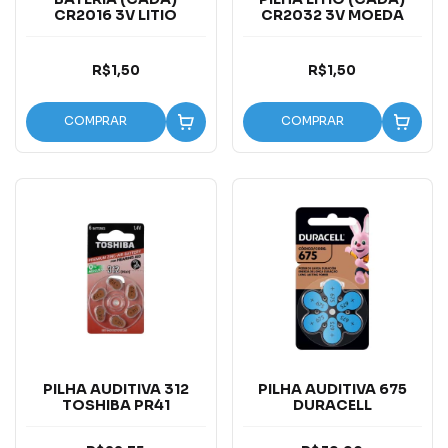
CR2016 3V LITIO
CR2032 3V MOEDA
R$1,50
R$1,50
COMPRAR
COMPRAR
PILHA AUDITIVA 312
PILHA AUDITIVA 675
TOSHIBA PR41
DURACELL