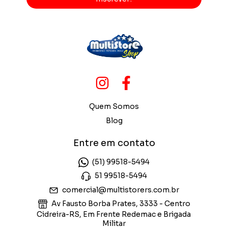
Quem Somos
Blog
Entre em contato
(51) 99518-5494
51 99518-5494
comercial@multistorers.com.br
Av Fausto Borba Prates, 3333 - Centro
Cidreira-RS, Em Frente Redemac e Brigada
Militar