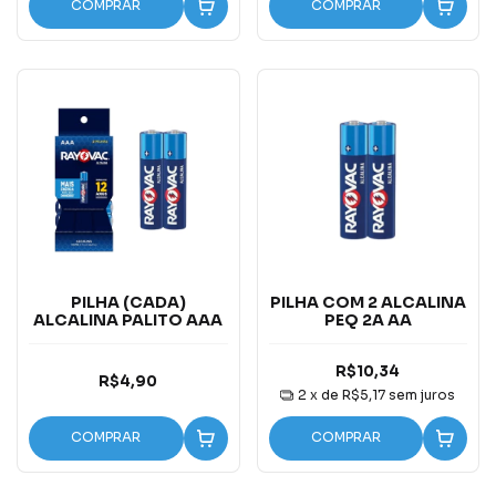
COMPRAR
COMPRAR
PILHA (CADA)
PILHA COM 2 ALCALINA
ALCALINA PALITO AAA
PEQ 2A AA
R$10,34
R$4,90
2
x de
R$5,17
sem juros
COMPRAR
COMPRAR