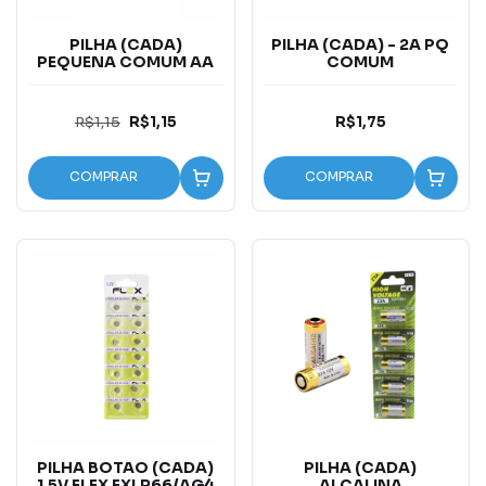
PILHA (CADA)
PILHA (CADA) - 2A PQ
PEQUENA COMUM AA
COMUM
R$1,15
R$1,15
R$1,75
COMPRAR
COMPRAR
PILHA BOTAO (CADA)
PILHA (CADA)
1.5V FLEX FXLR66/AG4
ALCALINA