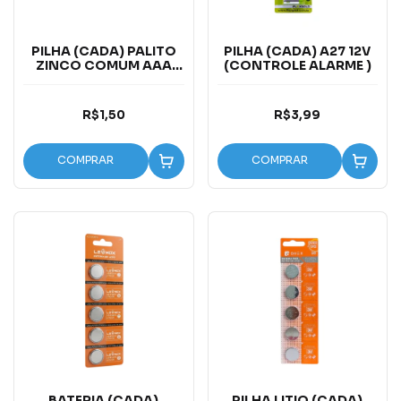
PILHA (CADA) PALITO
PILHA (CADA) A27 12V
ZINCO COMUM AAA
(CONTROLE ALARME )
BR55
R$1,50
R$3,99
COMPRAR
COMPRAR
BATERIA (CADA)
PILHA LITIO (CADA)