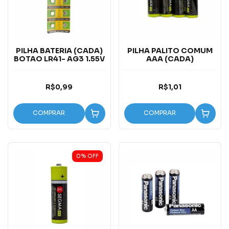
PILHA BATERIA (CADA)
PILHA PALITO COMUM
BOTAO LR41- AG3 1.55V
AAA (CADA)
R$0,99
R$1,01
COMPRAR
COMPRAR
0
%
OFF