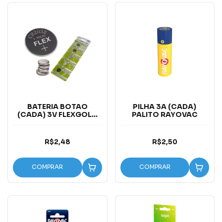
BATERIA BOTAO
PILHA 3A (CADA)
(CADA) 3V FLEXGOLD
PALITO RAYOVAC
CR2032
R$2,48
R$2,50
COMPRAR
COMPRAR