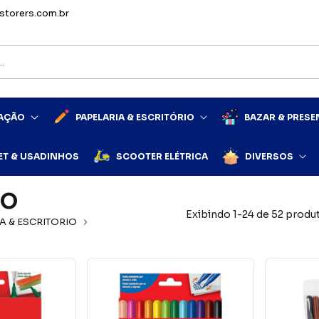
storers.com.br
MAÇÃO
PAPELARIA & ESCRITÓRIO
BAZAR & PRESE
ET & USADINHOS
SCOOTER ELÉTRICA
DIVERSOS
HO
Exibindo 1-24 de 52 produ
A & ESCRITORIO