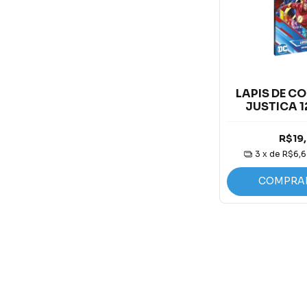
LAPIS DE CO
JUSTICA 1
R$19
3
x de
R$6,
COMPRA