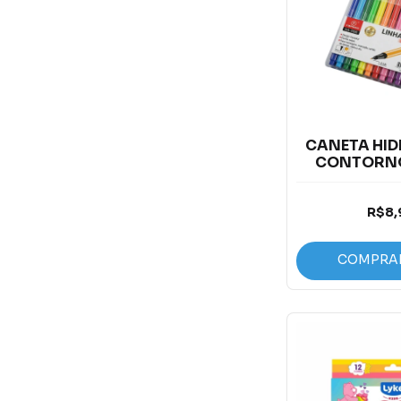
CANETA HI
CONTORNO
PONTA FINA
R$8,
COMPRA