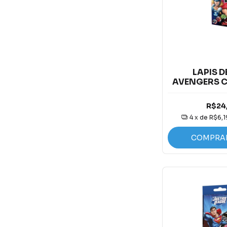
LAPIS D
AVENGERS C
R$24
4
x de
R$6,1
COMPRA