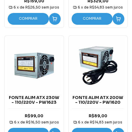
R$159,00
R$329,00
6
x de
R$26,50
sem juros
6
x de
R$54,83
sem juros
COMPRAR
COMPRAR
FONTE ALIM ATX 230W
FONTE ALIM ATX 200W
- 110/220V - PW1623
- 110/220V - PW1620
R$99,00
R$89,00
6
x de
R$16,50
sem juros
6
x de
R$14,83
sem juros