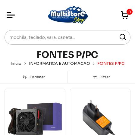
0
FONTES P/PC
Início
INFORMATICA E AUTOMACAO
FONTES P/PC
Ordenar
Filtrar