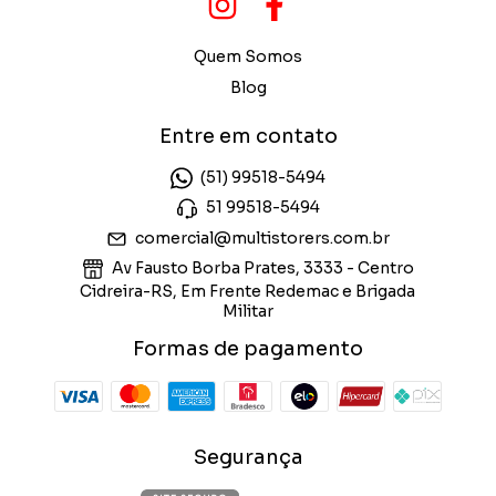
Quem Somos
Blog
Entre em contato
(51) 99518-5494
51 99518-5494
comercial@multistorers.com.br
Av Fausto Borba Prates, 3333 - Centro
Cidreira-RS, Em Frente Redemac e Brigada
Militar
Formas de pagamento
Segurança