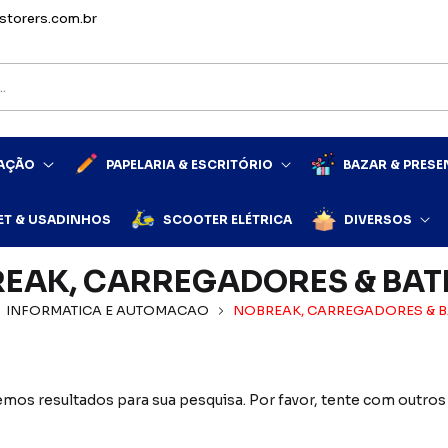
storers.com.br
MAÇÃO
PAPELARIA & ESCRITÓRIO
BAZAR & PRESE
ET & USADINHOS
SCOOTER ELÉTRICA
DIVERSOS
EAK, CARREGADORES & BAT
INFORMATICA E AUTOMACAO
NOBREAK, CARREGADORES & B
mos resultados para sua pesquisa. Por favor, tente com outros f