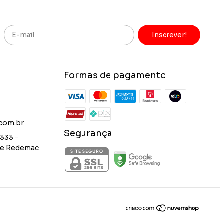
Formas de pagamento
.com.br
Segurança
333 -
nte Redemac