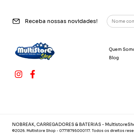
Receba nossas novidades!
Quem Som
Blog
NOBREAK, CARREGADORES & BATERIAS
- MultistoreS
©2026. Multistore Shop - 07718795000117. Todos os direitos rese