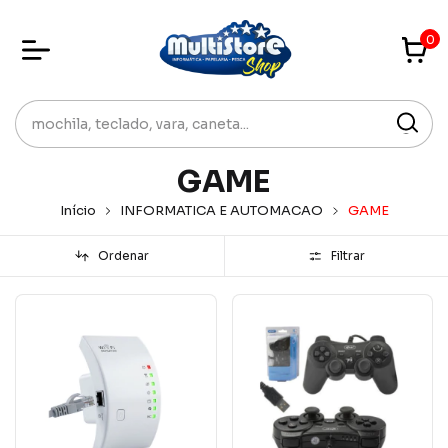
0
GAME
Início
INFORMATICA E AUTOMACAO
GAME
Ordenar
Filtrar