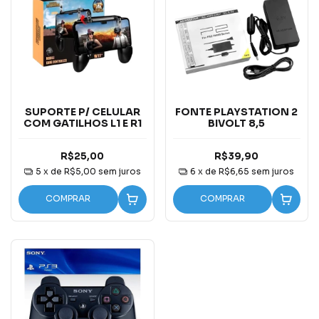
SUPORTE P/ CELULAR
FONTE PLAYSTATION 2
COM GATILHOS L1 E R1
BIVOLT 8,5
R$25,00
R$39,90
5
x de
R$5,00
sem juros
6
x de
R$6,65
sem juros
COMPRAR
COMPRAR