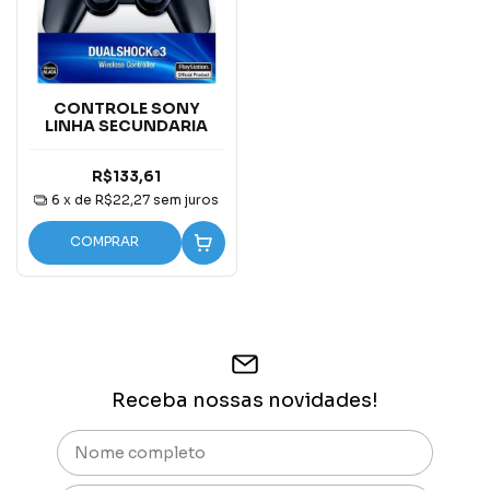
CONTROLE SONY
LINHA SECUNDARIA
R$133,61
6
x de
R$22,27
sem juros
COMPRAR
Receba nossas novidades!